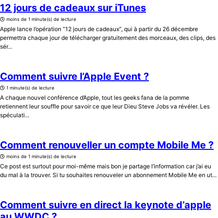
12 jours de cadeaux sur iTunes
moins de 1 minute(s) de lecture
Apple lance l’opération “12 jours de cadeaux”, qui à partir du 26 décembre
permettra chaque jour de télécharger gratuitement des morceaux, des clips, des
sér...
Comment suivre l’Apple Event ?
1 minute(s) de lecture
A chaque nouvel conférence d’Apple, tout les geeks fana de la pomme
retiennent leur souffle pour savoir ce que leur Dieu Steve Jobs va révéler. Les
spéculati...
Comment renouveller un compte Mobile Me ?
moins de 1 minute(s) de lecture
Ce post est surtout pour moi-même mais bon je partage l’information car j’ai eu
du mal à la trouver. Si tu souhaites renouveler un abonnement Mobile Me en ut...
Comment suivre en direct la keynote d’apple
au WWDC ?