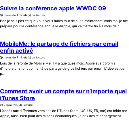
Suivre la conférence apple WWDC 09
moins de 1 minute(s) de lecture
Bon je sais pas ce que vous vous faites tout de suite maintenant, mais moi je me
prépare pour la conférence annuelle d’Apple, qui va mettre fin à 1 mois de r...
MobileMe: le partage de fichiers par email
enfin activé
moins de 1 minute(s) de lecture
Lors de la refonte de Mobile Me, il y a quelques mois, Apple avait promis
d’inclure une fonctionnalité de partage de gros fichiers par email. L’idée est de
p...
Comment avoir un compte sur n’importe quel
iTunes Store
2 minute(s) de lecture
L’accès aux différentes versions de l’iTunes Store (US, UK, FR, etc) est bridé par
Apple, aussi bien pour des raisons économiques (le prix des téléchargement...