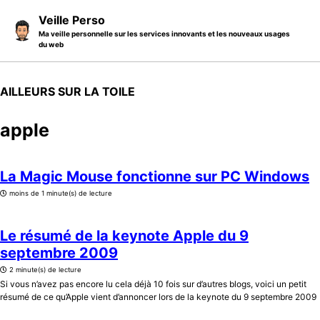
Skip to primary navigation
Skip to content
Skip to footer
Veille Perso
Ma veille personnelle sur les services innovants et les nouveaux usages
du web
AILLEURS SUR LA TOILE
apple
La Magic Mouse fonctionne sur PC Windows
moins de 1 minute(s) de lecture
Le résumé de la keynote Apple du 9
septembre 2009
2 minute(s) de lecture
Si vous n’avez pas encore lu cela déjà 10 fois sur d’autres blogs, voici un petit
résumé de ce qu’Apple vient d’annoncer lors de la keynote du 9 septembre 2009