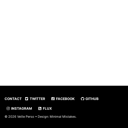
CONTACT
TWITTER
FACEBOOK
GITHUB
INSTAGRAM
FLUX
© 2026 Veille Perso • Design:
Minimal Mistakes
.