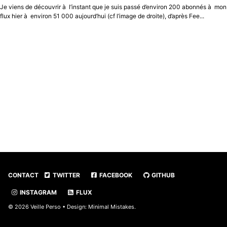
Je viens de découvrir à l’instant que je suis passé d’environ 200 abonnés à mon
flux hier à environ 51 000 aujourd’hui (cf l’image de droite), d’après Fee...
CONTACT
TWITTER
FACEBOOK
GITHUB
INSTAGRAM
FLUX
© 2026 Veille Perso • Design:
Minimal Mistakes
.