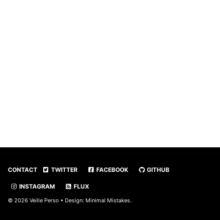
CONTACT
TWITTER
FACEBOOK
GITHUB
INSTAGRAM
FLUX
© 2026 Veille Perso • Design:
Minimal Mistakes
.