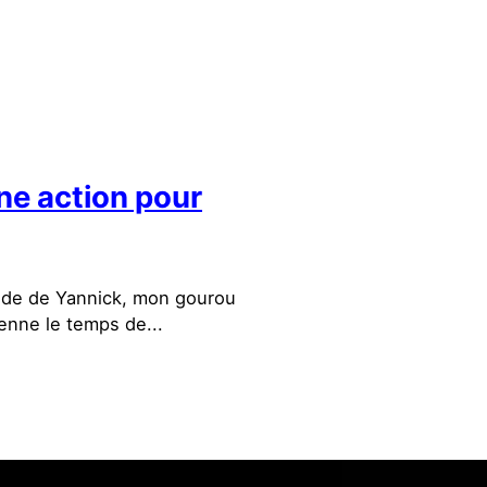
ne action pour
mande de Yannick, mon gourou
enne le temps de...