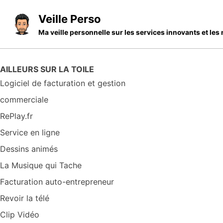
Skip to primary navigation
Skip to content
Skip to footer
Veille Perso
Ma veille personnelle sur les services innovants et l
AILLEURS SUR LA TOILE
Logiciel de facturation et gestion
commerciale
RePlay.fr
Service en ligne
Dessins animés
La Musique qui Tache
Facturation auto-entrepreneur
Revoir la télé
Clip Vidéo