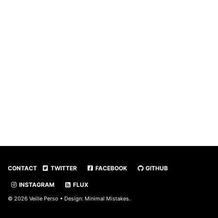
CONTACT
TWITTER
FACEBOOK
GITHUB
INSTAGRAM
FLUX
© 2026 Veille Perso • Design:
Minimal Mistakes
.