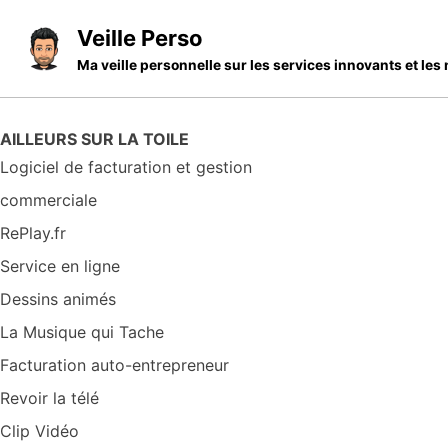
Skip to primary navigation
Skip to content
Skip to footer
Veille Perso
Ma veille personnelle sur les services innovants et l
AILLEURS SUR LA TOILE
Logiciel de facturation et gestion
commerciale
RePlay.fr
Service en ligne
Dessins animés
La Musique qui Tache
Facturation auto-entrepreneur
Revoir la télé
Clip Vidéo