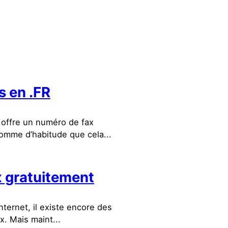
s en .FR
offre un numéro de fax
comme d’habitude que cela...
x gratuitement
ternet, il existe encore des
x. Mais maint...