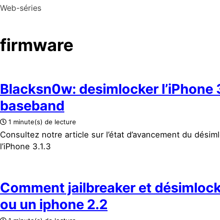
Web-séries
firmware
Blacksn0w: desimlocker l’iPhone 3
baseband
1 minute(s) de lecture
Consultez notre article sur l’état d’avancement du désim
l’iPhone 3.1.3
Comment jailbreaker et désimloc
ou un iphone 2.2