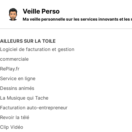
Skip to primary navigation
Skip to content
Skip to footer
Veille Perso
Ma veille personnelle sur les services innovants et l
AILLEURS SUR LA TOILE
Logiciel de facturation et gestion
commerciale
RePlay.fr
Service en ligne
Dessins animés
La Musique qui Tache
Facturation auto-entrepreneur
Revoir la télé
Clip Vidéo