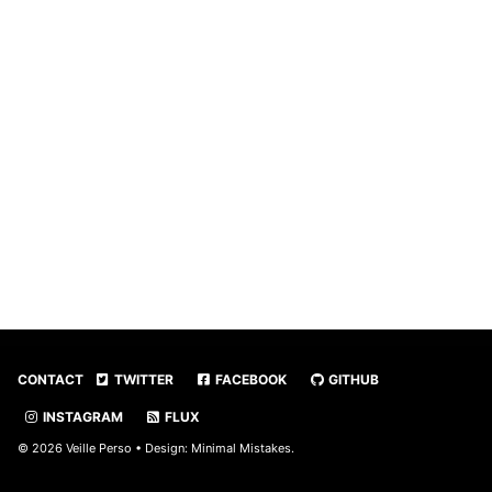
CONTACT
TWITTER
FACEBOOK
GITHUB
INSTAGRAM
FLUX
© 2026 Veille Perso • Design:
Minimal Mistakes
.