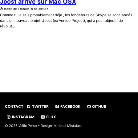
Joost arrive sur Mac OSX
moins de 1 minute(s) de lecture
Comme tu le sais probablement déjà , les fondateurs de Skype se sont lancés
dans un nouveau projet, Joost (ex Venice Project), qui a pour objectif de
révolut...
CONTACT
TWITTER
FACEBOOK
GITHUB
INSTAGRAM
FLUX
© 2026 Veille Perso • Design:
Minimal Mistakes
.