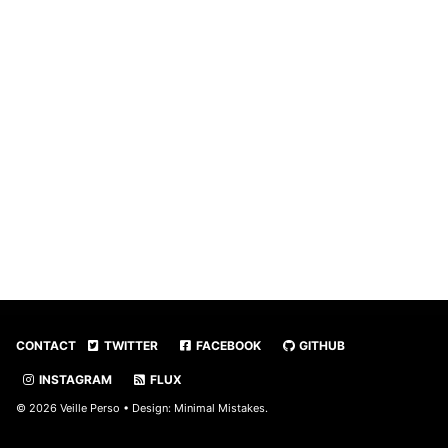
CONTACT
TWITTER
FACEBOOK
GITHUB
INSTAGRAM
FLUX
© 2026 Veille Perso • Design:
Minimal Mistakes
.