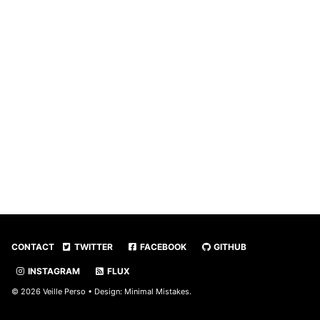
CONTACT
TWITTER
FACEBOOK
GITHUB
INSTAGRAM
FLUX
© 2026 Veille Perso • Design:
Minimal Mistakes
.