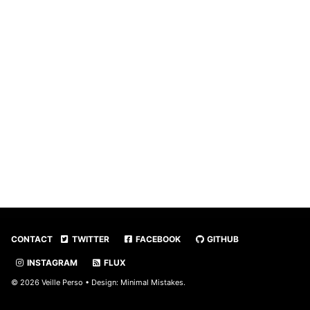
CONTACT
TWITTER
FACEBOOK
GITHUB
INSTAGRAM
FLUX
© 2026 Veille Perso • Design:
Minimal Mistakes
.