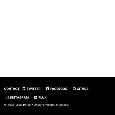
CONTACT
TWITTER
FACEBOOK
GITHUB
INSTAGRAM
FLUX
© 2026 Veille Perso • Design:
Minimal Mistakes
.