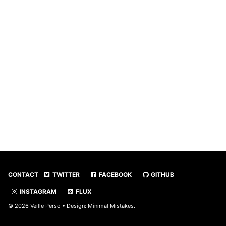
CONTACT
TWITTER
FACEBOOK
GITHUB
INSTAGRAM
FLUX
© 2026 Veille Perso • Design:
Minimal Mistakes
.