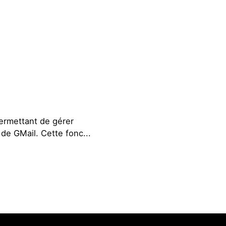
permettant de gérer
r de GMail. Cette fonc...