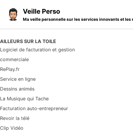
Skip to primary navigation
Skip to content
Skip to footer
Veille Perso
Ma veille personnelle sur les services innovants et l
AILLEURS SUR LA TOILE
Logiciel de facturation et gestion
commerciale
RePlay.fr
Service en ligne
Dessins animés
La Musique qui Tache
Facturation auto-entrepreneur
Revoir la télé
Clip Vidéo