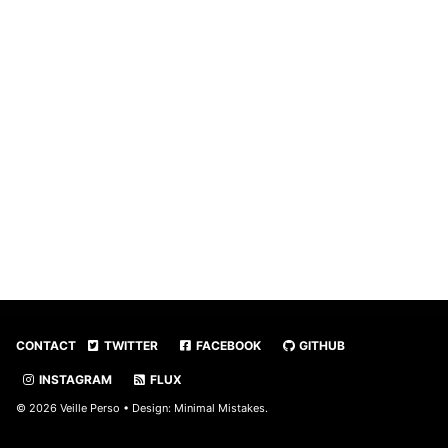
CONTACT
TWITTER
FACEBOOK
GITHUB
INSTAGRAM
FLUX
© 2026 Veille Perso • Design:
Minimal Mistakes
.