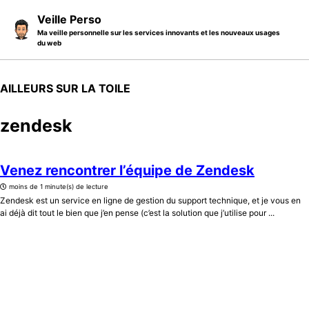
Skip to primary navigation
Skip to content
Skip to footer
Veille Perso
Ma veille personnelle sur les services innovants et les nouveaux usages
du web
AILLEURS SUR LA TOILE
zendesk
Venez rencontrer l’équipe de Zendesk
moins de 1 minute(s) de lecture
Zendesk est un service en ligne de gestion du support technique, et je vous en
ai déjà dit tout le bien que j’en pense (c’est la solution que j’utilise pour ...