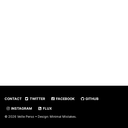
CONTACT
TWITTER
FACEBOOK
GITHUB
INSTAGRAM
FLUX
© 2026 Veille Perso • Design:
Minimal Mistakes
.