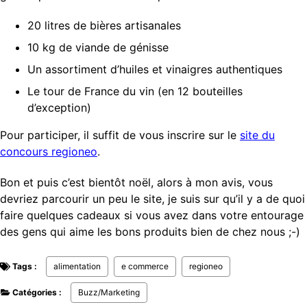
20 litres de bières artisanales
10 kg de viande de génisse
Un assortiment d’huiles et vinaigres authentiques
Le tour de France du vin (en 12 bouteilles
d’exception)
Pour participer, il suffit de vous inscrire sur le
site du
concours regioneo
.
Bon et puis c’est bientôt noël, alors à mon avis, vous
devriez parcourir un peu le site, je suis sur qu’il y a de quoi
faire quelques cadeaux si vous avez dans votre entourage
des gens qui aime les bons produits bien de chez nous ;-)
Tags :
alimentation
e commerce
regioneo
Catégories :
Buzz/Marketing