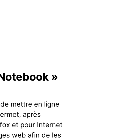
 Notebook »
de mettre en ligne
permet, après
efox et pour Internet
ges web afin de les