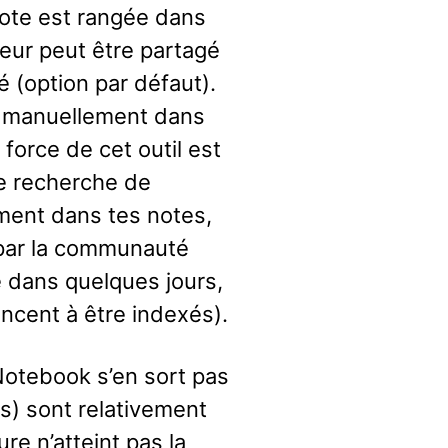
ote est rangée dans
seur peut être partagé
é (option par défaut).
s manuellement dans
 force de cet outil est
de recherche de
ment dans tes notes,
 par la communauté
e dans quelques jours,
cent à être indexés).
Notebook s’en sort pas
es) sont relativement
re n’atteint pas la