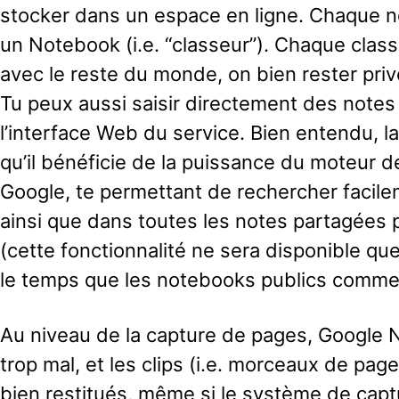
stocker dans un espace en ligne. Chaque n
un Notebook (i.e. “classeur”). Chaque clas
avec le reste du monde, on bien rester priv
Tu peux aussi saisir directement des note
l’interface Web du service. Bien entendu, la
qu’il bénéficie de la puissance du moteur 
Google, te permettant de rechercher facile
ainsi que dans toutes les notes partagées
(cette fonctionnalité ne sera disponible qu
le temps que les notebooks publics commen
Au niveau de la capture de pages, Google 
trop mal, et les clips (i.e. morceaux de pag
bien restitués, même si le système de captu