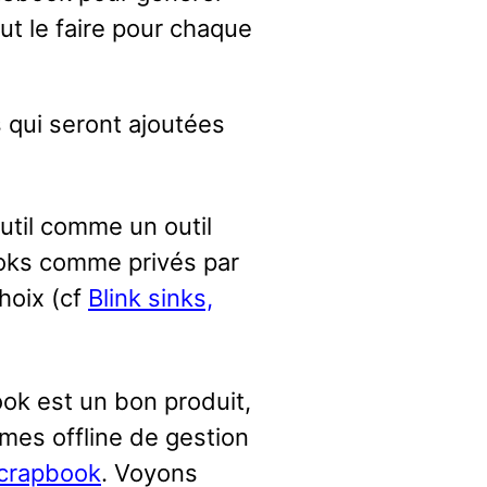
ut le faire pour chaque
 qui seront ajoutées
outil comme un outil
books comme privés par
hoix (cf
Blink sinks,
ok est un bon produit,
èmes offline de gestion
crapbook
. Voyons