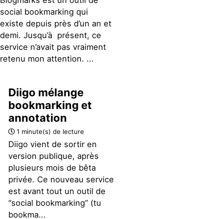
Blogmarks est un outil de
social bookmarking qui
existe depuis près d’un an et
demi. Jusqu’à présent, ce
service n’avait pas vraiment
retenu mon attention. ...
Diigo mélange
bookmarking et
annotation
1 minute(s) de lecture
Diigo vient de sortir en
version publique, après
plusieurs mois de bêta
privée. Ce nouveau service
est avant tout un outil de
“social bookmarking” (tu
bookma...