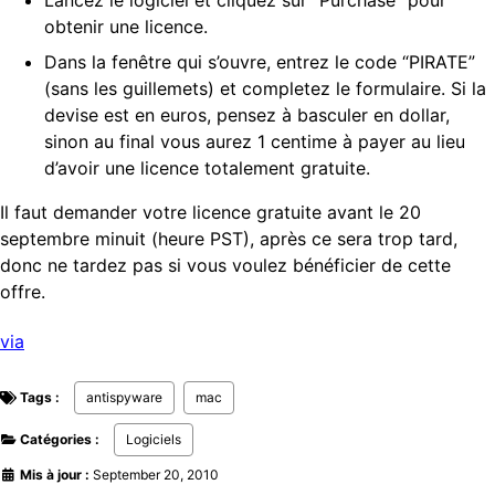
Lancez le logiciel et cliquez sur “Purchase” pour
obtenir une licence.
Dans la fenêtre qui s’ouvre, entrez le code “PIRATE”
(sans les guillemets) et completez le formulaire. Si la
devise est en euros, pensez à basculer en dollar,
sinon au final vous aurez 1 centime à payer au lieu
d’avoir une licence totalement gratuite.
Il faut demander votre licence gratuite avant le 20
septembre minuit (heure PST), après ce sera trop tard,
donc ne tardez pas si vous voulez bénéficier de cette
offre.
via
Tags :
antispyware
mac
Catégories :
Logiciels
Mis à jour :
September 20, 2010