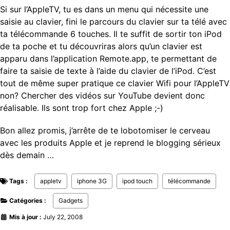
Si sur l’AppleTV, tu es dans un menu qui nécessite une
saisie au clavier, fini le parcours du clavier sur ta télé avec
ta télécommande 6 touches. Il te suffit de sortir ton iPod
de ta poche et tu découvriras alors qu’un clavier est
apparu dans l’application Remote.app, te permettant de
faire ta saisie de texte à l’aide du clavier de l’iPod. C’est
tout de même super pratique ce clavier Wifi pour l’AppleTV
non? Chercher des vidéos sur YouTube devient donc
réalisable. Ils sont trop fort chez Apple ;-)
Bon allez promis, j’arrête de te lobotomiser le cerveau
avec les produits Apple et je reprend le blogging sérieux
dès demain …
Tags :
appletv
iphone 3G
ipod touch
télécommande
Catégories :
Gadgets
Mis à jour :
July 22, 2008