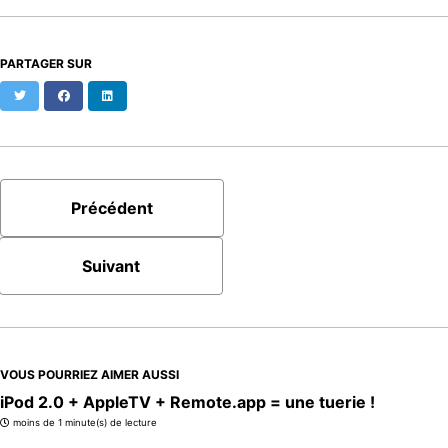
PARTAGER SUR
Twitter
Facebook
LinkedIn
Précédent
Suivant
VOUS POURRIEZ AIMER AUSSI
iPod 2.0 + AppleTV + Remote.app = une tuerie !
moins de 1 minute(s) de lecture