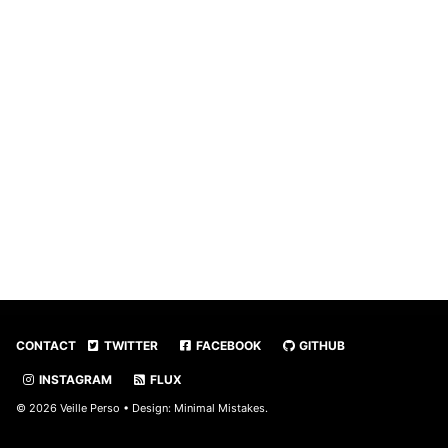
CONTACT
TWITTER
FACEBOOK
GITHUB
INSTAGRAM
FLUX
© 2026 Veille Perso • Design:
Minimal Mistakes
.