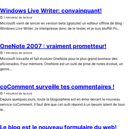
Windows Live Writer: convainquant!
1 minute(s) de lecture
Microsoft vient de lancer en version beta (gratuite) un editeur offline de blog :
Windows Live Writer. Je m’empresse donc de le tester, et je suis bluffé! Po...
OneNote 2007 : vraiment prometteur!
1 minute(s) de lecture
Microsoft travaille et fait évoluer OneNote pour le plus grand bonheur des
aficionados. Pour mémoire, OneNote est un outil de prise de notes évolué, un
genre...
coComment surveille tes commentaires !
1 minute(s) de lecture
Depuis quelques jours, toute la blogosphère est en émoi devant le nouveau
service coComment. Il faut dire que cet outil répond à un besoin latent de tous
le...
Le blog est le nouveau formulaire du web!