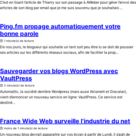
C’est en lisant l’article de Thierry sur son passage à AWeber pour gérer l’envoi des
articles de son blog par email que je me suis souvenu que je souhaitais ...
Ping.fm propage automatiquement votre
bonne parole
1 minute(s) de lecture
De nos jours, le blogueur qui souhaite un tant soit peu être lu se doit de pousser
ses articles sur les différents réseaux sociaux, afin de faciliter la prop...
Sauvegarder vos blogs WordPress avec
VaultPress
2 minute(s) de lecture
Automattic, la société derrière Wordpress (mais aussi Akismett et Gravatar),
vient d’annoncer un nouveau service en ligne: VaultPress. Ce service est
destiné...
France Wide Web surveille l’industrie du net
moins de 1 minute(s) de lecture
Un nouveau blog devrait apparaitre sur vos écran à partir de Lundi, il s’agit de