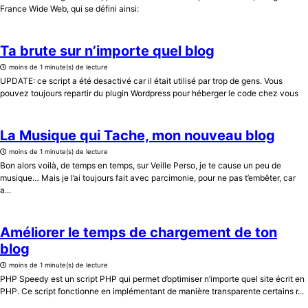
France Wide Web, qui se défini ainsi:
Ta brute sur n’importe quel blog
moins de 1 minute(s) de lecture
UPDATE: ce script a été desactivé car il était utilisé par trop de gens. Vous
pouvez toujours repartir du plugin Wordpress pour héberger le code chez vous
La Musique qui Tache, mon nouveau blog
moins de 1 minute(s) de lecture
Bon alors voilà, de temps en temps, sur Veille Perso, je te cause un peu de
musique… Mais je l’ai toujours fait avec parcimonie, pour ne pas t’embêter, car
a...
Améliorer le temps de chargement de ton
blog
moins de 1 minute(s) de lecture
PHP Speedy est un script PHP qui permet d’optimiser n’importe quel site écrit en
PHP. Ce script fonctionne en implémentant de manière transparente certains r...