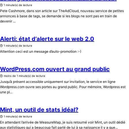
1 minute(s) de lecture
Pete Cashmore, dans son article sur TheAdCloud, nouveau service de petites
annonces à base de tags, se demande si les blogs ne sont pas en train de
devenir ...
Alerti: état d’alerte sur le web 2.0
1 minute(s) de lecture
Attention ceci est un message d’auto-promotion :-)
WordPress.com ouvert au grand public
moins de 1 minute(s) de lecture
Jusqu’à présent accessible uniquement sur invitation, le service en ligne
Wordpress.com ouvre ses portes au grand public. Pour mémoire, Wordpress est
une pl...
Mint, un outil de stats idéal?
1 minute(s) de lecture
En attendant l’arrivée de MeasureMap, je suis retourné voir Mint, un outil dédié
aux statistiques qui a beaucoup fait parlé de lui à sa naissance il y a que...