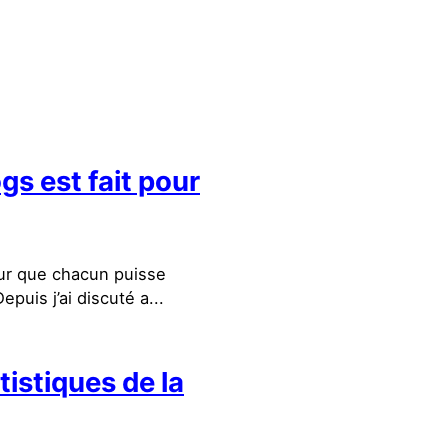
gs est fait pour
pour que chacun puisse
puis j’ai discuté a...
istiques de la