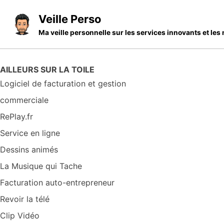
Skip to primary navigation
Skip to content
Skip to footer
Veille Perso
Ma veille personnelle sur les services innovants et l
AILLEURS SUR LA TOILE
Logiciel de facturation et gestion
commerciale
RePlay.fr
Service en ligne
Dessins animés
La Musique qui Tache
Facturation auto-entrepreneur
Revoir la télé
Clip Vidéo