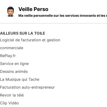
Skip to primary navigation
Skip to content
Skip to footer
Veille Perso
Ma veille personnelle sur les services innovants et l
AILLEURS SUR LA TOILE
Logiciel de facturation et gestion
commerciale
RePlay.fr
Service en ligne
Dessins animés
La Musique qui Tache
Facturation auto-entrepreneur
Revoir la télé
Clip Vidéo