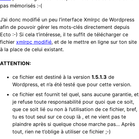
pas mémorisés :-(
J’ai donc modifié un peu l’interface Xmlrpc de Wordpress
afin de pouvoir gérer les mots-clés directement depuis
Ecto :-) Si cela t’intéresse, il te suffit de télécharger ce
fichier
xmlrpc modifié
, et de le mettre en ligne sur ton site
à la place de celui existant.
ATTENTION:
ce fichier est destiné à la version
1.5.1.3
de
Wordpress, et n’a été testé que pour cette version.
ce fichier est fournit tel quel, sans aucune garantie, et
je refuse toute responsabilité pour quoi que ce soit,
que ce soit lié ou non à l’utilisation de ce fichier, bref,
tu es tout seul sur ce coup là , et ne vient pas te
plaindre après si quelque chose marche pas… Après
tout, rien ne t’oblige à utiliser ce fichier ;-)