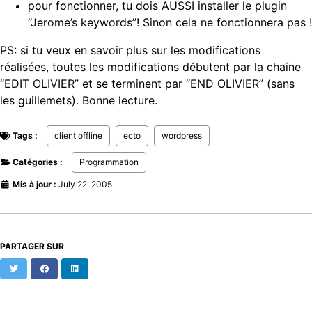
pour fonctionner, tu dois AUSSI installer le plugin
“Jerome’s keywords”! Sinon cela ne fonctionnera pas !
PS: si tu veux en savoir plus sur les modifications
réalisées, toutes les modifications débutent par la chaîne
“EDIT OLIVIER” et se terminent par “END OLIVIER” (sans
les guillemets). Bonne lecture.
Tags :
client offline
ecto
wordpress
Catégories :
Programmation
Mis à jour :
July 22, 2005
PARTAGER SUR
Twitter
Facebook
LinkedIn