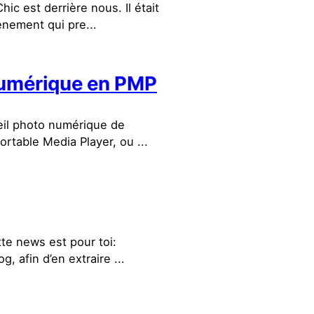
ic est derrière nous. Il était
nement qui pre...
numérique en PMP
reil photo numérique de
table Media Player, ou ...
tte news est pour toi:
 afin d’en extraire ...