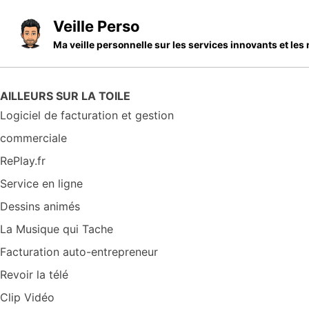
Skip to primary navigation
Skip to content
Skip to footer
Veille Perso
Ma veille personnelle sur les services innovants et l
AILLEURS SUR LA TOILE
Logiciel de facturation et gestion
commerciale
RePlay.fr
Service en ligne
Dessins animés
La Musique qui Tache
Facturation auto-entrepreneur
Revoir la télé
Clip Vidéo