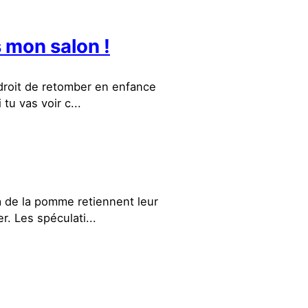
s mon salon !
 droit de retomber en enfance
tu vas voir c...
a de la pomme retiennent leur
r. Les spéculati...