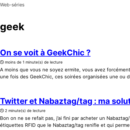
Web-séries
geek
On se voit à GeekChic ?
moins de 1 minute(s) de lecture
A moins que vous ne soyez ermite, vous avez forcément
une fois des GeekChic, ces soirées organisées une ou de
Twitter et Nabaztag/tag : ma solu
2 minute(s) de lecture
Bon on ne se refait pas, j’ai fini par acheter un Nabazta
étiquettes RFID que le Nabaztag/tag renifle et qui perme