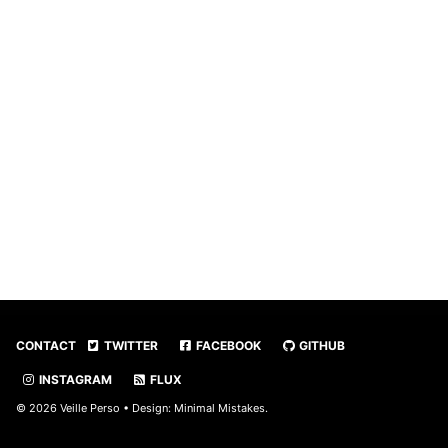
CONTACT
TWITTER
FACEBOOK
GITHUB
INSTAGRAM
FLUX
© 2026 Veille Perso • Design:
Minimal Mistakes
.