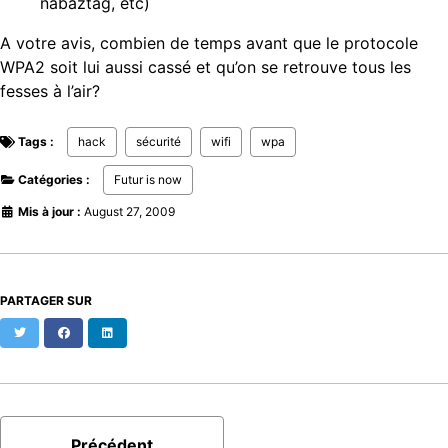
nabaztag, etc)
A votre avis, combien de temps avant que le protocole
WPA2 soit lui aussi cassé et qu’on se retrouve tous les
fesses à l’air?
Tags :
hack
sécurité
wifi
wpa
Catégories :
Futur is now
Mis à jour :
August 27, 2009
PARTAGER SUR
Twitter
Facebook
LinkedIn
Précédent