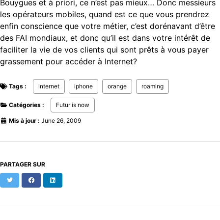
Bouygues et à priori, ce n’est pas mieux… Donc messieurs
les opérateurs mobiles, quand est ce que vous prendrez
enfin conscience que votre métier, c’est dorénavant d’être
des FAI mondiaux, et donc qu’il est dans votre intérêt de
faciliter la vie de vos clients qui sont prêts à vous payer
grassement pour accéder à Internet?
Tags :
internet
iphone
orange
roaming
Catégories :
Futur is now
Mis à jour :
June 26, 2009
PARTAGER SUR
Twitter
Facebook
LinkedIn