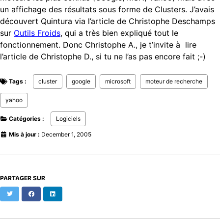
un affichage des résultats sous forme de Clusters. J’avais
découvert Quintura via l’article de Christophe Deschamps
sur
Outils Froids
, qui a très bien expliqué tout le
fonctionnement. Donc Christophe A., je t’invite à lire
l’article de Christophe D., si tu ne l’as pas encore fait ;-)
Tags :
cluster
google
microsoft
moteur de recherche
yahoo
Catégories :
Logiciels
Mis à jour :
December 1, 2005
PARTAGER SUR
Twitter
Facebook
LinkedIn