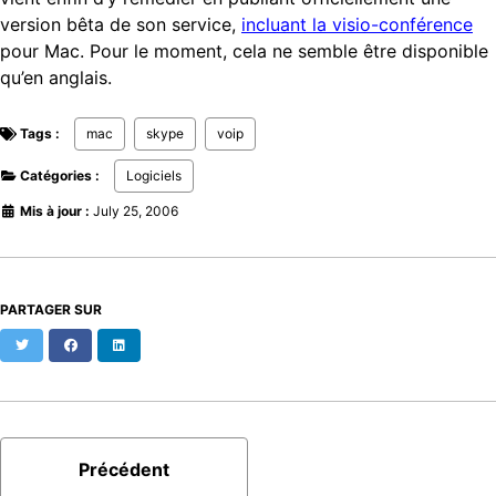
version bêta de son service,
incluant la visio-conférence
pour Mac. Pour le moment, cela ne semble être disponible
qu’en anglais.
Tags :
mac
skype
voip
Catégories :
Logiciels
Mis à jour :
July 25, 2006
PARTAGER SUR
Twitter
Facebook
LinkedIn
Précédent