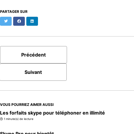
PARTAGER SUR
Twitter
Facebook
LinkedIn
Précédent
Suivant
VOUS POURRIEZ AIMER AUSSI
Les forfaits skype pour téléphoner en illimité
1 minute(s) de lecture
Skype Pro pour bientôt