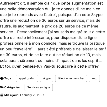
Autrement dit, il semble clair que cette augmentation est
une belle démonstration du “je te donnes d’une main ce
que je te reprends avec l’autre”, puisque d’un coté Skype
offre une réduction de 30 euros sur un service, mais de
l’autre, ils augmentent le prix de 20 euros de ce même
service… Personnellement j’ai souscris malgré tout à cette
offre qui reste intéressante, pour disposer d’une ligne
professionnelle à mon domicile, mais je trouve la pratique
un peu “cavalière”. Il aurait été préférable de laisser le tarif
de 30 euros, et de ne faire qu’une réduction de 10, mais
cela aurait sûrement eu moins d’impact dans les esprits…
Et toi, qu’en penses-tu? Vas-tu souscrire à cette offre?
Tags :
appel gratuit
skype
téléphoner pas cher
voip
Catégories :
Services en ligne
Mis à jour :
February 21, 2007