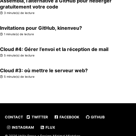
Assembla, l’alternative à GitHub pour héberger
gratuitement votre code
3 minute(s) de lecture
Invitations pour GitHub, kinenveu?
1 minute(s) de lecture
Cloud #4: Gérer l’envoi et la réception de mail
5 minute(s) de lecture
Cloud #3: où mettre le serveur web?
5 minute(s) de lecture
CONTACT
TWITTER
FACEBOOK
GITHUB
INSTAGRAM
FLUX