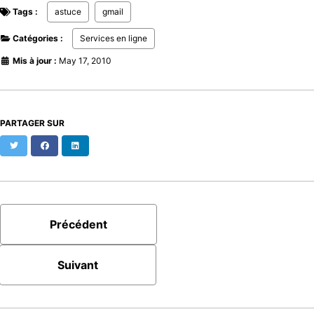
Tags :
astuce
gmail
Catégories :
Services en ligne
Mis à jour :
May 17, 2010
PARTAGER SUR
Twitter
Facebook
LinkedIn
Précédent
Suivant