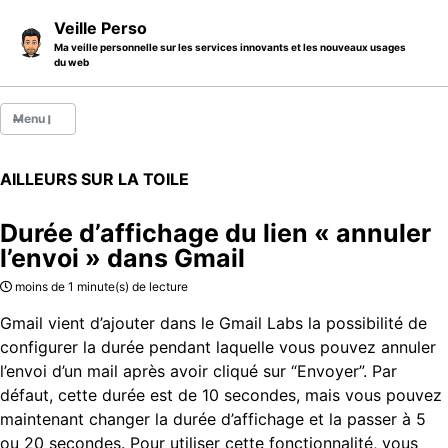
Skip to primary navigation
Skip to content
Skip to footer
Veille Perso
Ma veille personnelle sur les services innovants et les nouveaux usages
du web
Menu
Billets
AILLEURS SUR LA TOILE
Thèmes
Durée d’affichage du lien « annuler
Catégories
l’envoi » dans Gmail
A propos
moins de 1 minute(s) de lecture
Gmail vient d’ajouter dans le Gmail Labs la possibilité de
configurer la durée pendant laquelle vous pouvez annuler
l’envoi d’un mail après avoir cliqué sur “Envoyer”. Par
défaut, cette durée est de 10 secondes, mais vous pouvez
maintenant changer la durée d’affichage et la passer à 5
ou 20 secondes. Pour utiliser cette fonctionnalité, vous