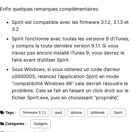
Enfin quelques remarques complémentaires:
Spirit est compatible avec les firmware 3.1.2, 3.1.3 et
3.2
Spirit fonctionne avec toutes les versions 9 d’iTunes,
y compris la toute dernière version 9.1.1. Si vous
n’avez pas encore installé iTunes 9, vous devrez le
faire avant d’utiliser Spirit.
Sous Windows, si vous obtenez un code d’erreur
c0000005, relancez l’application Spirit en mode
“compatibilité Windows 98” cela devrait résoudre le
problème. Cela se fait en faisant un click droit sur le
fichier Spirit.exe, puis en choisissant “propriété”.
Tags :
firmware 3.1.3
ipad
iphone
jailbreak
Spirit
Catégories :
Gadgets