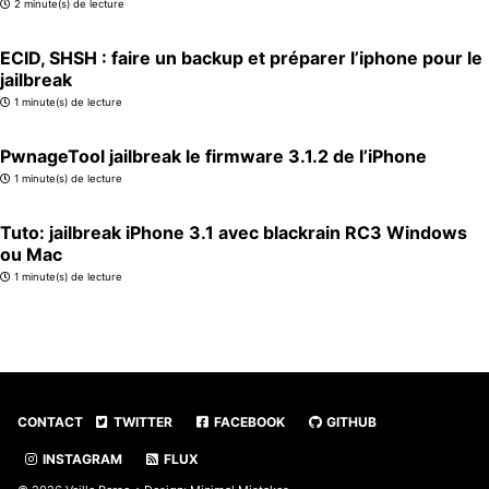
2 minute(s) de lecture
ECID, SHSH : faire un backup et préparer l’iphone pour le
jailbreak
1 minute(s) de lecture
PwnageTool jailbreak le firmware 3.1.2 de l’iPhone
1 minute(s) de lecture
Tuto: jailbreak iPhone 3.1 avec blackrain RC3 Windows
ou Mac
1 minute(s) de lecture
CONTACT
TWITTER
FACEBOOK
GITHUB
INSTAGRAM
FLUX