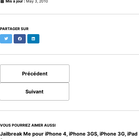
Mis à jour :
May 3, 2010
PARTAGER SUR
Twitter
Facebook
LinkedIn
Précédent
Suivant
VOUS POURRIEZ AIMER AUSSI
Jailbreak Me pour iPhone 4, iPhone 3GS, iPhone 3G, iPad