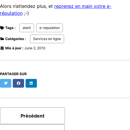
Alors n’attendez plus, et
reprenez en main votre e-
réputation
;-)
Tags :
alerti
e-reputation
Catégories :
Services en ligne
Mis à jour :
June 2, 2010
PARTAGER SUR
Twitter
Facebook
LinkedIn
Précédent