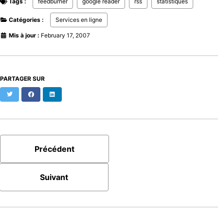
Tags :
feedburner
google reader
rss
statistiques
Catégories :
Services en ligne
Mis à jour :
February 17, 2007
PARTAGER SUR
Twitter
Facebook
LinkedIn
Précédent
Suivant