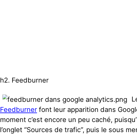
h2. Feedburner
L
Feedburner
font leur apparition dans Google
moment c’est encore un peu caché, puisqu’il
l’onglet “Sources de trafic”, puis le sous m