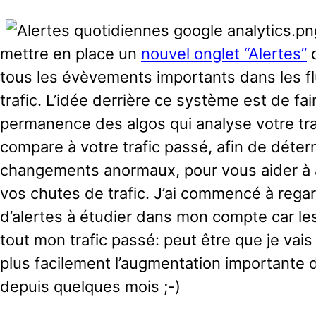
mettre en place un
nouvel onglet “Alertes”
q
tous les évèvements importants dans les fl
trafic. L’idée derrière ce système est de fai
permanence des algos qui analyse votre traf
compare à votre trafic passé, afin de déte
changements anormaux, pour vous aider à 
vos chutes de trafic. J’ai commencé à regarde
d’alertes à étudier dans mon compte car le
tout mon trafic passé: peut être que je vai
plus facilement l’augmentation importante d
depuis quelques mois ;-)