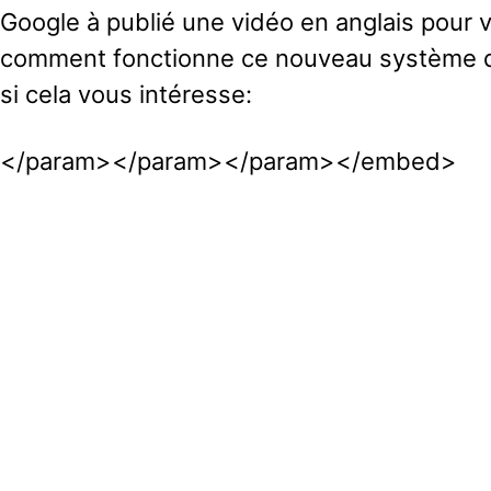
Google à publié une vidéo en anglais pour 
comment fonctionne ce nouveau système d’a
si cela vous intéresse:
</param>
</param>
</param>
</embed>