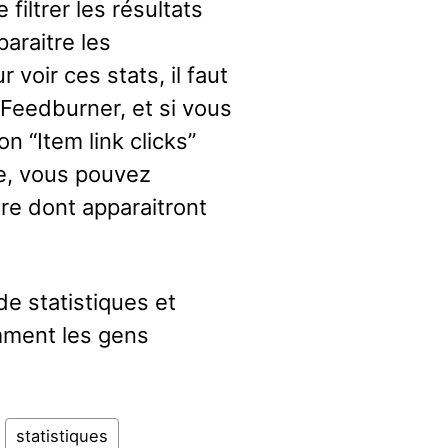
e filtrer les résultats
araitre les
voir ces stats, il faut
t Feedburner, et si vous
on “Item link clicks”
e, vous pouvez
ère dont apparaitront
de statistiques et
mment les gens
statistiques