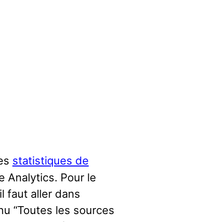
es
statistiques de
 Analytics. Pour le
 faut aller dans
enu “Toutes les sources