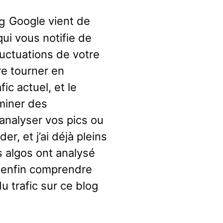
Google vient de
ui vous notifie de
uctuations de votre
re tourner en
ic actuel, et le
rminer des
analyser vos pics ou
r, et j’ai déjà pleins
s algos ont analysé
s enfin comprendre
u trafic sur ce blog