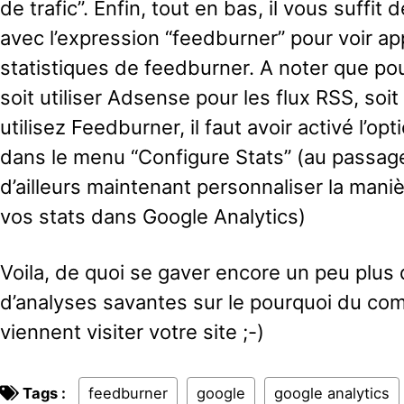
de trafic”. Enfin, tout en bas, il vous suffit d
avec l’expression “feedburner” pour voir app
statistiques de feedburner. A noter que pour 
soit utiliser Adsense pour les flux RSS, soi
utilisez Feedburner, il faut avoir activé l’opti
dans le menu “Configure Stats” (au passag
d’ailleurs maintenant personnaliser la mani
vos stats dans Google Analytics)
Voila, de quoi se gaver encore un peu plus 
d’analyses savantes sur le pourquoi du co
viennent visiter votre site ;-)
Tags :
feedburner
google
google analytics