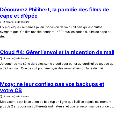
Découvrez Philibert, la parodie des films de
cape et d’épée
2 minute(s) de lecture
Il y a quelques semaines j’ai eu l’occasion de voir Philibert qui est plutôt
sympathique. Ce film revisite pendant 1h30 tous les codes du film de cape et
d’é...
Cloud #4: Gérer l’envoi et la réception de mail
5 minute(s) de lecture
Je continue ma série d’articles sur le cloud pour parler aujourd’hui de tout ce qui
a trait au mail. Que ce soit pour envoyer des newsletters ou faire du mai...
Mozy: ne leur confiez pas vos backups et
votre CB
4 minute(s) de lecture
Mozy.com, c’est la solution de backup en ligne que j’utilise depuis maintenant
plus de 2 ans pour mes différents ordinateurs, et que j’ai recommandé sur ce b...