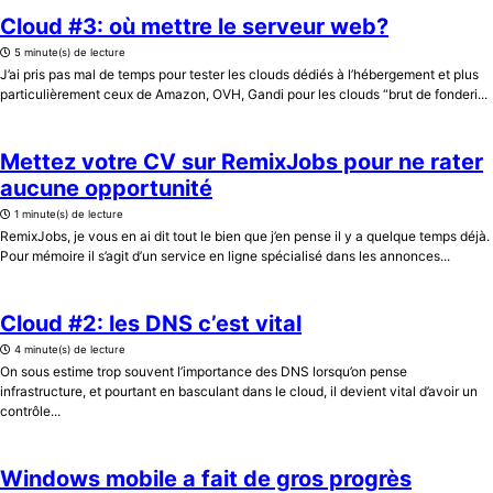
Cloud #3: où mettre le serveur web?
5 minute(s) de lecture
J’ai pris pas mal de temps pour tester les clouds dédiés à l’hébergement et plus
particulièrement ceux de Amazon, OVH, Gandi pour les clouds “brut de fonderi...
Mettez votre CV sur RemixJobs pour ne rater
aucune opportunité
1 minute(s) de lecture
RemixJobs, je vous en ai dit tout le bien que j’en pense il y a quelque temps déjà.
Pour mémoire il s’agit d’un service en ligne spécialisé dans les annonces...
Cloud #2: les DNS c’est vital
4 minute(s) de lecture
On sous estime trop souvent l’importance des DNS lorsqu’on pense
infrastructure, et pourtant en basculant dans le cloud, il devient vital d’avoir un
contrôle...
Windows mobile a fait de gros progrès