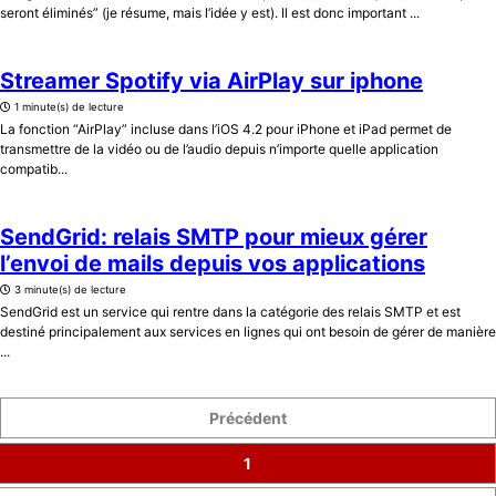
seront éliminés” (je résume, mais l’idée y est). Il est donc important ...
Streamer Spotify via AirPlay sur iphone
1 minute(s) de lecture
La fonction “AirPlay” incluse dans l’iOS 4.2 pour iPhone et iPad permet de
transmettre de la vidéo ou de l’audio depuis n’importe quelle application
compatib...
SendGrid: relais SMTP pour mieux gérer
l’envoi de mails depuis vos applications
3 minute(s) de lecture
SendGrid est un service qui rentre dans la catégorie des relais SMTP et est
destiné principalement aux services en lignes qui ont besoin de gérer de manière
...
Précédent
1