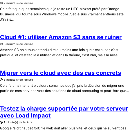
2 minute(s) de lecture
Cela fait quelques semaines que je teste un HTC Mozart prêté par Orange
Business, qui tourne sous Windows mobile 7, et je suis vraiment enthousiaste.
J’avais...
Cloud #1: utiliser Amazon S3 sans se ruiner
8 minute(s) de lecture
Amazon S3 on a tous entendu dire au moins une fois que c’est super, c’est
pratique, et c’est facile à utiliser, et dans la théorie, c’est vrai, mais la mise ...
Migrer vers le cloud avec des cas concrets
5 minute(s) de lecture
Cela fait maintenant plusieurs semaines que j’ai pris la décision de migrer une
partie de mes services vers des solutions de cloud computing et peut-être que...
Testez la charge supportée par votre serveur
avec Load Impact
1 minute(s) de lecture
Google l’a dit haut et fort: “le web doit aller plus vite, et ceux qui ne suivent pas