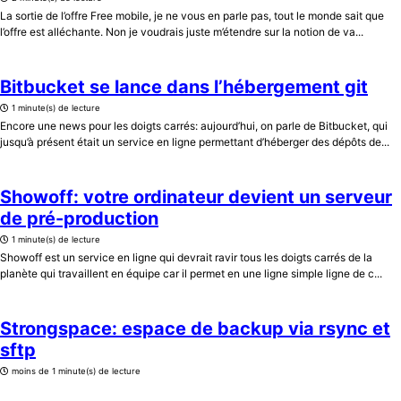
La sortie de l’offre Free mobile, je ne vous en parle pas, tout le monde sait que
l’offre est alléchante. Non je voudrais juste m’étendre sur la notion de va...
Bitbucket se lance dans l’hébergement git
1 minute(s) de lecture
Encore une news pour les doigts carrés: aujourd’hui, on parle de Bitbucket, qui
jusqu’à présent était un service en ligne permettant d’héberger des dépôts de...
Showoff: votre ordinateur devient un serveur
de pré-production
1 minute(s) de lecture
Showoff est un service en ligne qui devrait ravir tous les doigts carrés de la
planète qui travaillent en équipe car il permet en une ligne simple ligne de c...
Strongspace: espace de backup via rsync et
sftp
moins de 1 minute(s) de lecture