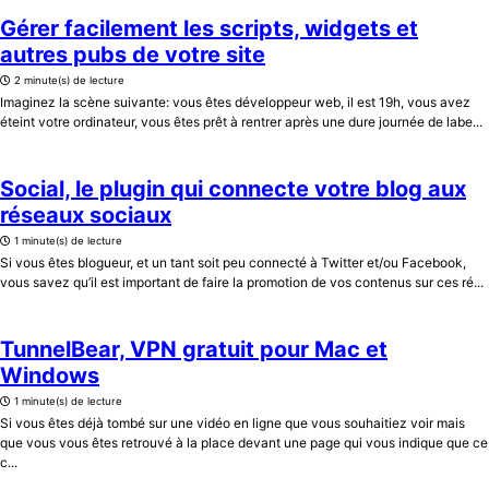
Gérer facilement les scripts, widgets et
autres pubs de votre site
2 minute(s) de lecture
Imaginez la scène suivante: vous êtes développeur web, il est 19h, vous avez
éteint votre ordinateur, vous êtes prêt à rentrer après une dure journée de labe...
Social, le plugin qui connecte votre blog aux
réseaux sociaux
1 minute(s) de lecture
Si vous êtes blogueur, et un tant soit peu connecté à Twitter et/ou Facebook,
vous savez qu’il est important de faire la promotion de vos contenus sur ces ré...
TunnelBear, VPN gratuit pour Mac et
Windows
1 minute(s) de lecture
Si vous êtes déjà tombé sur une vidéo en ligne que vous souhaitiez voir mais
que vous vous êtes retrouvé à la place devant une page qui vous indique que ce
c...