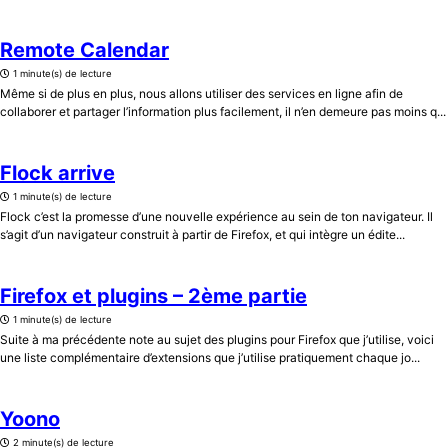
Remote Calendar
1 minute(s) de lecture
Même si de plus en plus, nous allons utiliser des services en ligne afin de
collaborer et partager l’information plus facilement, il n’en demeure pas moins q...
Flock arrive
1 minute(s) de lecture
Flock c’est la promesse d’une nouvelle expérience au sein de ton navigateur. Il
s’agit d’un navigateur construit à partir de Firefox, et qui intègre un édite...
Firefox et plugins – 2ème partie
1 minute(s) de lecture
Suite à ma précédente note au sujet des plugins pour Firefox que j’utilise, voici
une liste complémentaire d’extensions que j’utilise pratiquement chaque jo...
Yoono
2 minute(s) de lecture