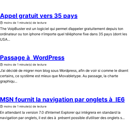
Appel gratuit vers 35 pays
moins de 1 minute(s) de lecture
The VoipBuster est un logiciel qui permet d’appeler gratuitement depuis ton
ordinateur ou ton iphone n’importe quel téléphone fixe dans 35 pays (dont les
USA...
Passage à WordPress
moins de 1 minute(s) de lecture
J’ai décidé de migrer mon blog sous Wordpress, afin de voir si comme le disent
certains, ce système est mieux que Movabletype. Au passage, la charte
graphiqu...
MSN fournit la navigation par onglets à IE6
moins de 1 minute(s) de lecture
En attendant la version 7.0 d’Internet Explorer qui intégrera en standard la
navigation par onglets, il est des à présent possible d’utiliser des onglets s...