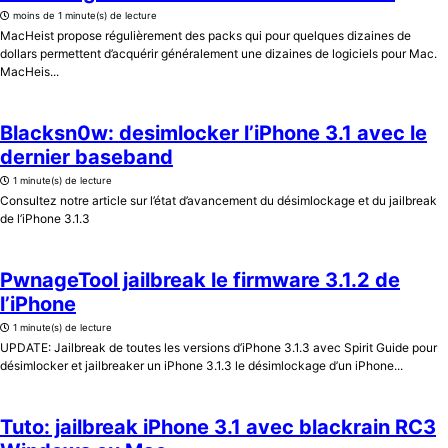
moins de 1 minute(s) de lecture
MacHeist propose régulièrement des packs qui pour quelques dizaines de
dollars permettent d’acquérir généralement une dizaines de logiciels pour Mac.
MacHeis...
Blacksn0w: desimlocker l’iPhone 3.1 avec le
dernier baseband
1 minute(s) de lecture
Consultez notre article sur l’état d’avancement du désimlockage et du jailbreak
de l’iPhone 3.1.3
PwnageTool jailbreak le firmware 3.1.2 de
l’iPhone
1 minute(s) de lecture
UPDATE: Jailbreak de toutes les versions d’iPhone 3.1.3 avec Spirit Guide pour
désimlocker et jailbreaker un iPhone 3.1.3 le désimlockage d’un iPhone...
Tuto: jailbreak iPhone 3.1 avec blackrain RC3