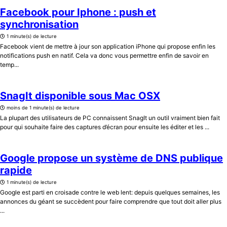
Facebook pour Iphone : push et
synchronisation
1 minute(s) de lecture
Facebook vient de mettre à jour son application iPhone qui propose enfin les
notifications push en natif. Cela va donc vous permettre enfin de savoir en
temp...
SnagIt disponible sous Mac OSX
moins de 1 minute(s) de lecture
La plupart des utilisateurs de PC connaissent SnagIt un outil vraiment bien fait
pour qui souhaite faire des captures d’écran pour ensuite les éditer et les ...
Google propose un système de DNS publique
rapide
1 minute(s) de lecture
Google est parti en croisade contre le web lent: depuis quelques semaines, les
annonces du géant se succèdent pour faire comprendre que tout doit aller plus
...