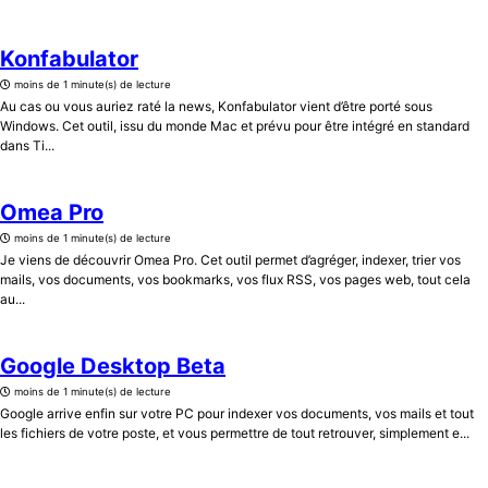
Konfabulator
moins de 1 minute(s) de lecture
Au cas ou vous auriez raté la news, Konfabulator vient d’être porté sous
Windows. Cet outil, issu du monde Mac et prévu pour être intégré en standard
dans Ti...
Omea Pro
moins de 1 minute(s) de lecture
Je viens de découvrir Omea Pro. Cet outil permet d’agréger, indexer, trier vos
mails, vos documents, vos bookmarks, vos flux RSS, vos pages web, tout cela
au...
Google Desktop Beta
moins de 1 minute(s) de lecture
Google arrive enfin sur votre PC pour indexer vos documents, vos mails et tout
les fichiers de votre poste, et vous permettre de tout retrouver, simplement e...