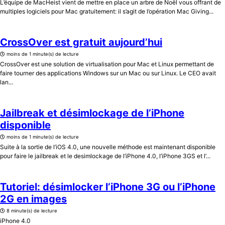
L’équipe de MacHeist vient de mettre en place un arbre de Noël vous offrant de
multiples logiciels pour Mac gratuitement: il s’agit de l’opération Mac Giving...
CrossOver est gratuit aujourd’hui
moins de 1 minute(s) de lecture
CrossOver est une solution de virtualisation pour Mac et Linux permettant de
faire tourner des applications Windows sur un Mac ou sur Linux. Le CEO avait
lan...
Jailbreak et désimlockage de l’iPhone
disponible
moins de 1 minute(s) de lecture
Suite à la sortie de l’iOS 4.0, une nouvelle méthode est maintenant disponible
pour faire le jailbreak et le desimlockage de l’iPhone 4.0, l’iPhone 3GS et l’...
Tutoriel: désimlocker l’iPhone 3G ou l’iPhone
2G en images
8 minute(s) de lecture
iPhone 4.0