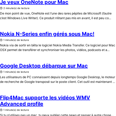
Je veux OneNote pour Mac
2 minute(s) de lecture
De mon point de vue, OneNote est l’une des rares pépites de Microsoft (l’autre
c’est Windows Live Writer). Ce produit n’étant pas mis en avant, il est peu co...
Nokia N-Series enfin gérés sous Mac!
1 minute(s) de lecture
Nokia via de sortir en bêta le logiciel Nokia Media Transfer. Ce logiciel pour Mac
OSX permet de transférer et synchroniser les photos, vidéos, podcasts et a...
Google Desktop débarque sur Mac
1 minute(s) de lecture
Les utilisateurs de PC connaissent depuis longtemps Google Desktop, le moteur
de recherche de Google transposé sur le poste client. Cet outil est maintenant ...
Flip4Mac supporte les vidéos WMV
Advanced profile
1 minute(s) de lecture
Si tu n’utilises pas un mac, tu peux oublier cette news et passer à autre chose…