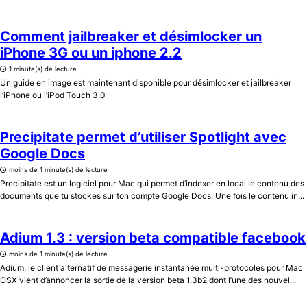
Comment jailbreaker et désimlocker un
iPhone 3G ou un iphone 2.2
1 minute(s) de lecture
Un guide en image est maintenant disponible pour désimlocker et jailbreaker
l’iPhone ou l’iPod Touch 3.0
Precipitate permet d’utiliser Spotlight avec
Google Docs
moins de 1 minute(s) de lecture
Precipitate est un logiciel pour Mac qui permet d’indexer en local le contenu des
documents que tu stockes sur ton compte Google Docs. Une fois le contenu in...
Adium 1.3 : version beta compatible facebook
moins de 1 minute(s) de lecture
Adium, le client alternatif de messagerie instantanée multi-protocoles pour Mac
OSX vient d’annoncer la sortie de la version beta 1.3b2 dont l’une des nouvel...