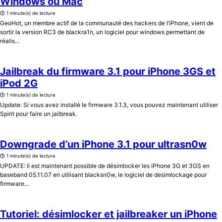
Windows ou Mac
1 minute(s) de lecture
GeoHot, un membre actif de la communauté des hackers de l’iPhone, vient de
sortir la version RC3 de blackra1n, un logiciel pour windows permettant de
réalis...
Jailbreak du firmware 3.1 pour iPhone 3GS et
iPod 2G
1 minute(s) de lecture
Update: Si vous avez installé le firmware 3.1.3, vous pouvez maintenant utiliser
Spirit pour faire un jailbreak.
Downgrade d’un iPhone 3.1 pour ultrasn0w
1 minute(s) de lecture
UPDATE: il est maintenant possible de désimlocker les iPhone 3G et 3GS en
baseband 05.11.07 en utilisant blacksn0w, le logiciel de desimlockage pour
firmware...
Tutoriel: désimlocker et jailbreaker un iPhone