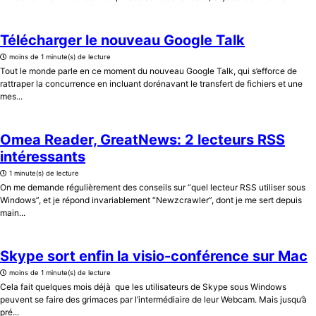
Télécharger le nouveau Google Talk
moins de 1 minute(s) de lecture
Tout le monde parle en ce moment du nouveau Google Talk, qui s’efforce de
rattraper la concurrence en incluant dorénavant le transfert de fichiers et une
mes...
Omea Reader, GreatNews: 2 lecteurs RSS
intéressants
1 minute(s) de lecture
On me demande régulièrement des conseils sur “quel lecteur RSS utiliser sous
Windows”, et je répond invariablement “Newzcrawler”, dont je me sert depuis
main...
Skype sort enfin la visio-conférence sur Mac
moins de 1 minute(s) de lecture
Cela fait quelques mois déjà que les utilisateurs de Skype sous Windows
peuvent se faire des grimaces par l’intermédiaire de leur Webcam. Mais jusqu’à
pré...