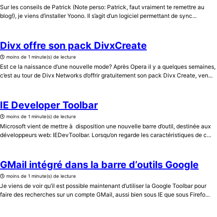
Sur les conseils de Patrick (Note perso: Patrick, faut vraiment te remettre au
blog!), je viens d’installer Yoono. Il s’agit d’un logiciel permettant de sync...
Divx offre son pack DivxCreate
moins de 1 minute(s) de lecture
Est ce la naissance d’une nouvelle mode? Après Opera il y a quelques semaines,
c’est au tour de Divx Networks d’offrir gratuitement son pack Divx Create, ven...
IE Developer Toolbar
moins de 1 minute(s) de lecture
Microsoft vient de mettre à disposition une nouvelle barre d’outil, destinée aux
développeurs web: IEDevToolbar. Lorsqu’on regarde les caractéristiques de c...
GMail intégré dans la barre d’outils Google
moins de 1 minute(s) de lecture
Je viens de voir qu’il est possible maintenant d’utiliser la Google Toolbar pour
faire des recherches sur un compte GMail, aussi bien sous IE que sous Firefo...