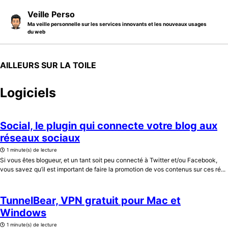
Skip to primary navigation
Skip to content
Skip to footer
Veille Perso
Ma veille personnelle sur les services innovants et les nouveaux usages
du web
AILLEURS SUR LA TOILE
Logiciels
Social, le plugin qui connecte votre blog aux
réseaux sociaux
1 minute(s) de lecture
Si vous êtes blogueur, et un tant soit peu connecté à Twitter et/ou Facebook,
vous savez qu’il est important de faire la promotion de vos contenus sur ces ré...
TunnelBear, VPN gratuit pour Mac et
Windows
1 minute(s) de lecture