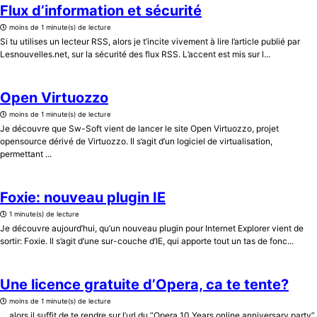
Flux d’information et sécurité
moins de 1 minute(s) de lecture
Si tu utilises un lecteur RSS, alors je t’incite vivement à lire l’article publié par
Lesnouvelles.net, sur la sécurité des flux RSS. L’accent est mis sur l...
Open Virtuozzo
moins de 1 minute(s) de lecture
Je découvre que Sw-Soft vient de lancer le site Open Virtuozzo, projet
opensource dérivé de Virtuozzo. Il s’agit d’un logiciel de virtualisation,
permettant ...
Foxie: nouveau plugin IE
1 minute(s) de lecture
Je découvre aujourd’hui, qu’un nouveau plugin pour Internet Explorer vient de
sortir: Foxie. Il s’agit d’une sur-couche d’IE, qui apporte tout un tas de fonc...
Une licence gratuite d’Opera, ca te tente?
moins de 1 minute(s) de lecture
… alors il suffit de te rendre sur l’url du “Opera 10 Years online anniversary party”,