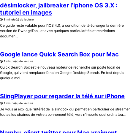
désimlocker, jailbreaker l’iphone OS 3.X :
tutoriel en images
8 minute(s) de lecture
Ce guide reste valable pour l’iOS 4.0, à condition de télécharger la dernière
version de PwnageTool, et avec quelques particularités et restrictions
documen...
Google lance Quick Search Box pour Mac
1 minute(s) de lecture
Quick Search Box est le nouveau moteur de recherche sur poste local de
Google, qui vient remplacer l’ancien Google Desktop Search. En test depuis
quelque moi...
SlingPlayer pour regarder la télé sur iPhone
1 minute(s) de lecture
Je vous ai expliqué l’intérêt de la slingbox qui permet en particulier de streamer
toutes les chaines de votre abonnement télé, vers n’importe quel ordinateu...
Nambu, client twitter pour Mac vraiment