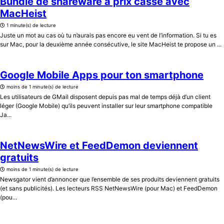
Bundle de shareware à prix cassé avec
MacHeist
1 minute(s) de lecture
Juste un mot au cas où tu n’aurais pas encore eu vent de l’information. Si tu es
sur Mac, pour la deuxième année consécutive, le site MacHeist te propose un ...
Google Mobile Apps pour ton smartphone
moins de 1 minute(s) de lecture
Les utilisateurs de GMail disposent depuis pas mal de temps déjà d’un client
léger (Google Mobile) qu’ils peuvent installer sur leur smartphone compatible
Ja...
NetNewsWire et FeedDemon deviennent
gratuits
moins de 1 minute(s) de lecture
Newsgator vient d’annoncer que l’ensemble de ses produits deviennent gratuits
(et sans publicités). Les lecteurs RSS NetNewsWire (pour Mac) et FeedDemon
(pou...