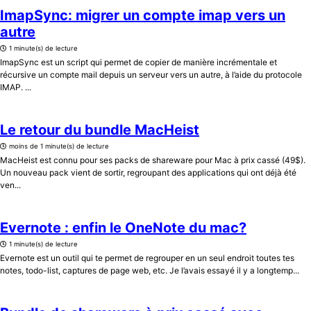
ImapSync: migrer un compte imap vers un
autre
1 minute(s) de lecture
ImapSync est un script qui permet de copier de manière incrémentale et
récursive un compte mail depuis un serveur vers un autre, à l’aide du protocole
IMAP. ...
Le retour du bundle MacHeist
moins de 1 minute(s) de lecture
MacHeist est connu pour ses packs de shareware pour Mac à prix cassé (49$).
Un nouveau pack vient de sortir, regroupant des applications qui ont déjà été
ven...
Evernote : enfin le OneNote du mac?
1 minute(s) de lecture
Evernote est un outil qui te permet de regrouper en un seul endroit toutes tes
notes, todo-list, captures de page web, etc. Je l’avais essayé il y a longtemp...