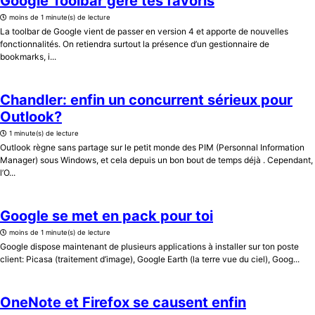
Google Toolbar gère tes favoris
moins de 1 minute(s) de lecture
La toolbar de Google vient de passer en version 4 et apporte de nouvelles
fonctionnalités. On retiendra surtout la présence d’un gestionnaire de
bookmarks, i...
Chandler: enfin un concurrent sérieux pour
Outlook?
1 minute(s) de lecture
Outlook règne sans partage sur le petit monde des PIM (Personnal Information
Manager) sous Windows, et cela depuis un bon bout de temps déjà . Cependant,
l’O...
Google se met en pack pour toi
moins de 1 minute(s) de lecture
Google dispose maintenant de plusieurs applications à installer sur ton poste
client: Picasa (traitement d’image), Google Earth (la terre vue du ciel), Goog...
OneNote et Firefox se causent enfin