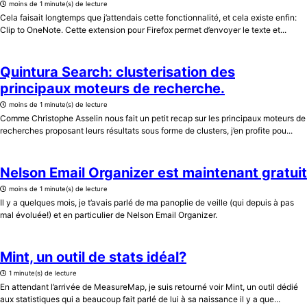
moins de 1 minute(s) de lecture
Cela faisait longtemps que j’attendais cette fonctionnalité, et cela existe enfin:
Clip to OneNote. Cette extension pour Firefox permet d’envoyer le texte et...
Quintura Search: clusterisation des
principaux moteurs de recherche.
moins de 1 minute(s) de lecture
Comme Christophe Asselin nous fait un petit recap sur les principaux moteurs de
recherches proposant leurs résultats sous forme de clusters, j’en profite pou...
Nelson Email Organizer est maintenant gratuit
moins de 1 minute(s) de lecture
Il y a quelques mois, je t’avais parlé de ma panoplie de veille (qui depuis à pas
mal évoluée!) et en particulier de Nelson Email Organizer.
Mint, un outil de stats idéal?
1 minute(s) de lecture
En attendant l’arrivée de MeasureMap, je suis retourné voir Mint, un outil dédié
aux statistiques qui a beaucoup fait parlé de lui à sa naissance il y a que...