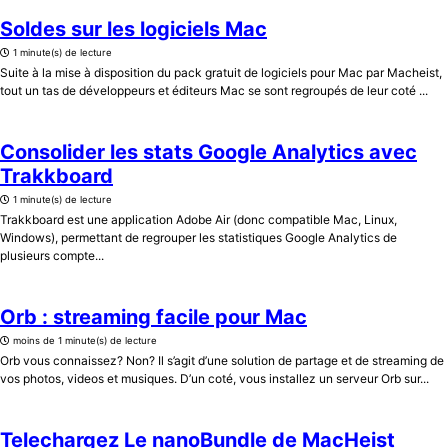
Soldes sur les logiciels Mac
1 minute(s) de lecture
Suite à la mise à disposition du pack gratuit de logiciels pour Mac par Macheist,
tout un tas de développeurs et éditeurs Mac se sont regroupés de leur coté ...
Consolider les stats Google Analytics avec
Trakkboard
1 minute(s) de lecture
Trakkboard est une application Adobe Air (donc compatible Mac, Linux,
Windows), permettant de regrouper les statistiques Google Analytics de
plusieurs compte...
Orb : streaming facile pour Mac
moins de 1 minute(s) de lecture
Orb vous connaissez? Non? Il s’agit d’une solution de partage et de streaming de
vos photos, videos et musiques. D’un coté, vous installez un serveur Orb sur...
Telechargez Le nanoBundle de MacHeist