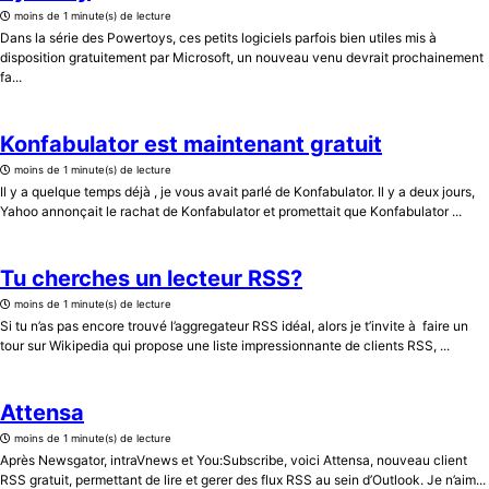
moins de 1 minute(s) de lecture
Dans la série des Powertoys, ces petits logiciels parfois bien utiles mis à
disposition gratuitement par Microsoft, un nouveau venu devrait prochainement
fa...
Konfabulator est maintenant gratuit
moins de 1 minute(s) de lecture
Il y a quelque temps déjà , je vous avait parlé de Konfabulator. Il y a deux jours,
Yahoo annonçait le rachat de Konfabulator et promettait que Konfabulator ...
Tu cherches un lecteur RSS?
moins de 1 minute(s) de lecture
Si tu n’as pas encore trouvé l’aggregateur RSS idéal, alors je t’invite à faire un
tour sur Wikipedia qui propose une liste impressionnante de clients RSS, ...
Attensa
moins de 1 minute(s) de lecture
Après Newsgator, intraVnews et You:Subscribe, voici Attensa, nouveau client
RSS gratuit, permettant de lire et gerer des flux RSS au sein d’Outlook. Je n’aim...