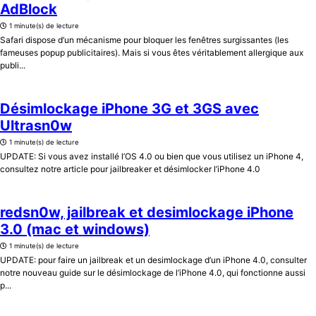
AdBlock
1 minute(s) de lecture
Safari dispose d’un mécanisme pour bloquer les fenêtres surgissantes (les
fameuses popup publicitaires). Mais si vous êtes véritablement allergique aux
publi...
Désimlockage iPhone 3G et 3GS avec
Ultrasn0w
1 minute(s) de lecture
UPDATE: Si vous avez installé l’OS 4.0 ou bien que vous utilisez un iPhone 4,
consultez notre article pour jailbreaker et désimlocker l’iPhone 4.0
redsn0w, jailbreak et desimlockage iPhone
3.0 (mac et windows)
1 minute(s) de lecture
UPDATE: pour faire un jailbreak et un desimlockage d’un iPhone 4.0, consulter
notre nouveau guide sur le désimlockage de l’iPhone 4.0, qui fonctionne aussi
p...