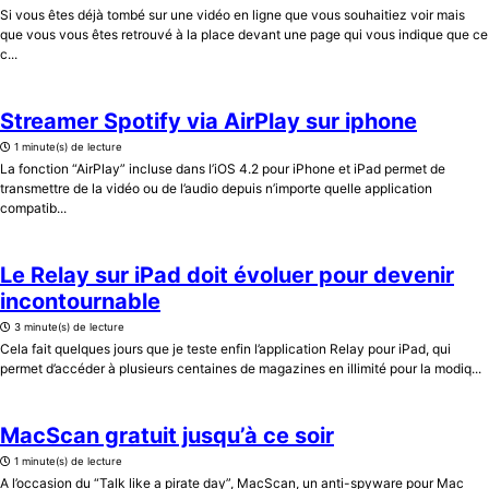
Si vous êtes déjà tombé sur une vidéo en ligne que vous souhaitiez voir mais
que vous vous êtes retrouvé à la place devant une page qui vous indique que ce
c...
Streamer Spotify via AirPlay sur iphone
1 minute(s) de lecture
La fonction “AirPlay” incluse dans l’iOS 4.2 pour iPhone et iPad permet de
transmettre de la vidéo ou de l’audio depuis n’importe quelle application
compatib...
Le Relay sur iPad doit évoluer pour devenir
incontournable
3 minute(s) de lecture
Cela fait quelques jours que je teste enfin l’application Relay pour iPad, qui
permet d’accéder à plusieurs centaines de magazines en illimité pour la modiq...
MacScan gratuit jusqu’à ce soir
1 minute(s) de lecture
A l’occasion du “Talk like a pirate day”, MacScan, un anti-spyware pour Mac