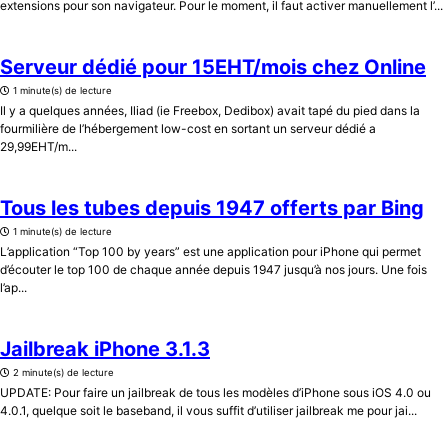
extensions pour son navigateur. Pour le moment, il faut activer manuellement l’...
Serveur dédié pour 15EHT/mois chez Online
1 minute(s) de lecture
Il y a quelques années, Iliad (ie Freebox, Dedibox) avait tapé du pied dans la
fourmilière de l’hébergement low-cost en sortant un serveur dédié a
29,99EHT/m...
Tous les tubes depuis 1947 offerts par Bing
1 minute(s) de lecture
L’application “Top 100 by years” est une application pour iPhone qui permet
d’écouter le top 100 de chaque année depuis 1947 jusqu’à nos jours. Une fois
l’ap...
Jailbreak iPhone 3.1.3
2 minute(s) de lecture
UPDATE: Pour faire un jailbreak de tous les modèles d’iPhone sous iOS 4.0 ou
4.0.1, quelque soit le baseband, il vous suffit d’utiliser jailbreak me pour jai...