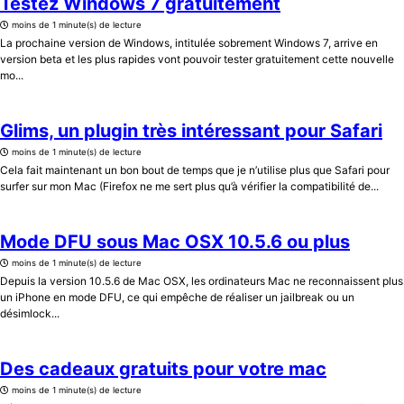
Testez Windows 7 gratuitement
moins de 1 minute(s) de lecture
La prochaine version de Windows, intitulée sobrement Windows 7, arrive en
version beta et les plus rapides vont pouvoir tester gratuitement cette nouvelle
mo...
Glims, un plugin très intéressant pour Safari
moins de 1 minute(s) de lecture
Cela fait maintenant un bon bout de temps que je n’utilise plus que Safari pour
surfer sur mon Mac (Firefox ne me sert plus qu’à vérifier la compatibilité de...
Mode DFU sous Mac OSX 10.5.6 ou plus
moins de 1 minute(s) de lecture
Depuis la version 10.5.6 de Mac OSX, les ordinateurs Mac ne reconnaissent plus
un iPhone en mode DFU, ce qui empêche de réaliser un jailbreak ou un
désimlock...
Des cadeaux gratuits pour votre mac
moins de 1 minute(s) de lecture