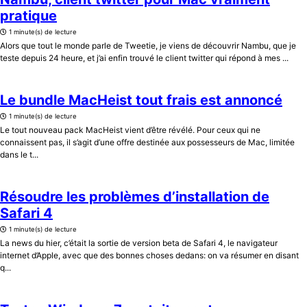
pratique
1 minute(s) de lecture
Alors que tout le monde parle de Tweetie, je viens de découvrir Nambu, que je
teste depuis 24 heure, et j’ai enfin trouvé le client twitter qui répond à mes ...
Le bundle MacHeist tout frais est annoncé
1 minute(s) de lecture
Le tout nouveau pack MacHeist vient d’être révélé. Pour ceux qui ne
connaissent pas, il s’agit d’une offre destinée aux possesseurs de Mac, limitée
dans le t...
Résoudre les problèmes d’installation de
Safari 4
1 minute(s) de lecture
La news du hier, c’était la sortie de version beta de Safari 4, le navigateur
internet d’Apple, avec que des bonnes choses dedans: on va résumer en disant
q...