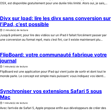
OSX, est disponible gratuitement pour une durée très limité. Alors oui, je sais,...
Divx sur Ipad: lire les divx sans conversion sur
l’iPad, c’est possible
2 minute(s) de lecture
Jusqu’à présent, pour lire des vidéos sur un iPad il fallait forcément passer par
une conversion au format mp4, mais c’est fini, car il existe maintenant plu...
FlipBoard: votre communauté fabrique votre
journal
1 minute(s) de lecture
FlipBoard est une application pour iPad qui vient juste de sortir et dont tout le
monde parle. Le concept est simple mais puissant: vous indiquez vos identi...
Synchroniser vos extensions Safari 5 sous
Mac
1 minute(s) de lecture
Avec l’arrivée de Safari 5, Apple propose enfin aux développeurs de créer des