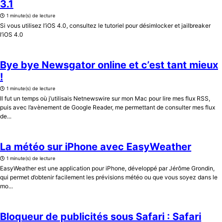
3.1
1 minute(s) de lecture
Si vous utilisez l’iOS 4.0, consultez le tutoriel pour désimlocker et jailbreaker
l’iOS 4.0
Bye bye Newsgator online et c’est tant mieux
!
1 minute(s) de lecture
Il fut un temps où j’utilisais Netnewswire sur mon Mac pour lire mes flux RSS,
puis avec l’avènement de Google Reader, me permettant de consulter mes flux
de...
La météo sur iPhone avec EasyWeather
1 minute(s) de lecture
EasyWeather est une application pour iPhone, développé par Jérôme Grondin,
qui permet d’obtenir facilement les prévisions météo ou que vous soyez dans le
mo...
Bloqueur de publicités sous Safari : Safari