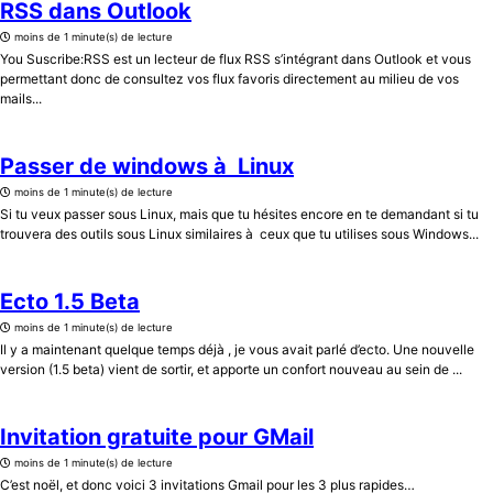
RSS dans Outlook
moins de 1 minute(s) de lecture
You Suscribe:RSS est un lecteur de flux RSS s’intégrant dans Outlook et vous
permettant donc de consultez vos flux favoris directement au milieu de vos
mails...
Passer de windows à Linux
moins de 1 minute(s) de lecture
Si tu veux passer sous Linux, mais que tu hésites encore en te demandant si tu
trouvera des outils sous Linux similaires à ceux que tu utilises sous Windows...
Ecto 1.5 Beta
moins de 1 minute(s) de lecture
Il y a maintenant quelque temps déjà , je vous avait parlé d’ecto. Une nouvelle
version (1.5 beta) vient de sortir, et apporte un confort nouveau au sein de ...
Invitation gratuite pour GMail
moins de 1 minute(s) de lecture
C’est noël, et donc voici 3 invitations Gmail pour les 3 plus rapides…